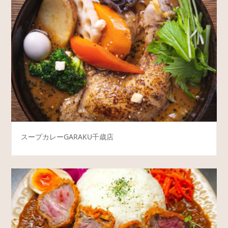
スープカレーGARAKU千歳店