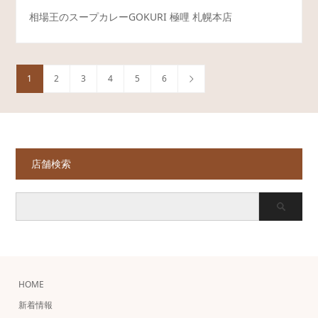
相場王のスープカレーGOKURI 極哩 札幌本店
1
2
3
4
5
6
店舗検索
HOME
新着情報