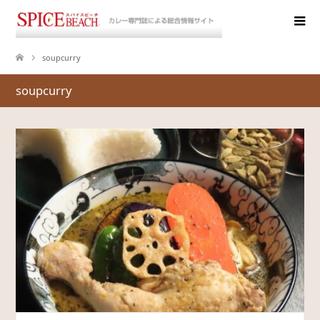
soupcurry
soupcurry