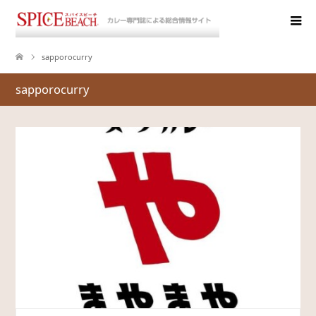
sapporocurry
sapporocurry