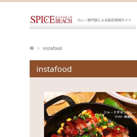
instafood
instafood