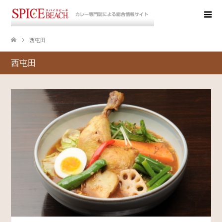
西屯田
西屯田