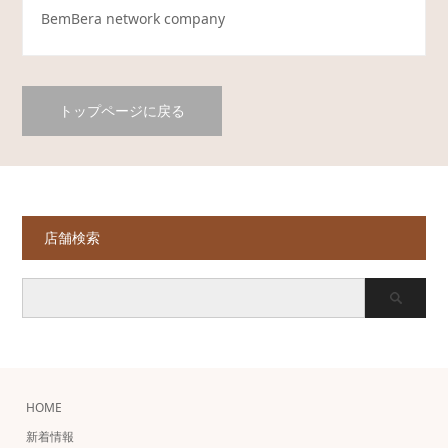
BemBera network company
トップページに戻る
店舗検索
HOME
新着情報