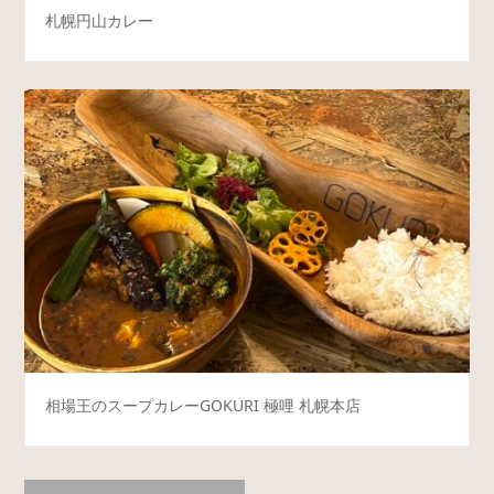
札幌円山カレー
相場王のスープカレーGOKURI 極哩 札幌本店