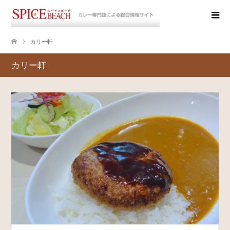
カリー軒
カリー軒