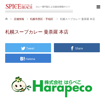
店舗情報
札幌市西区・手稲区
札幌スープカレー 曼荼羅 本店
札幌スープカレー 曼荼羅 本店
Tweet
Share
Hatena