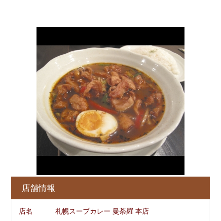
店舗情報
店名 札幌スープカレー 曼荼羅 本店