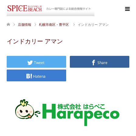
店舗情報
札幌市南区・豊平区
インドカリー アマン
インドカリー アマン
Tweet
Share
Hatena