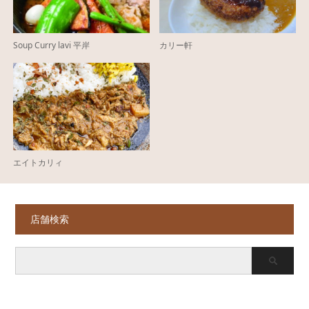
Soup Curry lavi 平岸
カリー軒
エイトカリィ
店舗検索