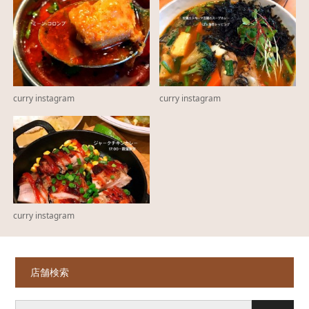
curry instagram
curry instagram
curry instagram
店舗検索