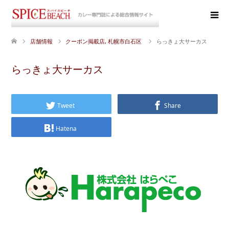
店舗情報
クーポン掲載店
,
札幌市白石区
らっきょ大サーカス
らっきょ大サーカス
Tweet
Share
Hatena