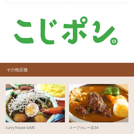
その他店舗
curry house GARI
スープカレー店34