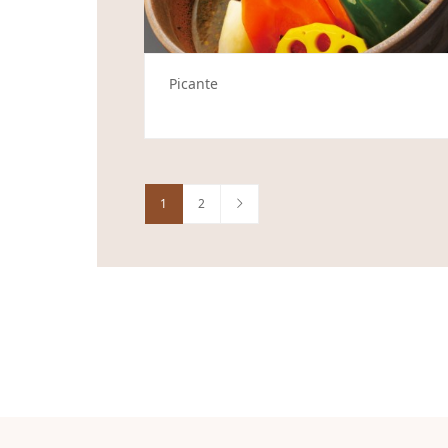
Picante
1
2