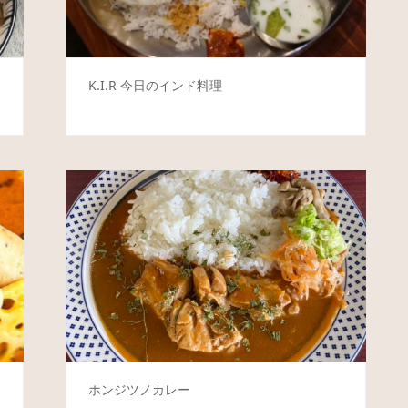
K.I.R 今日のインド料理
ホンジツノカレー