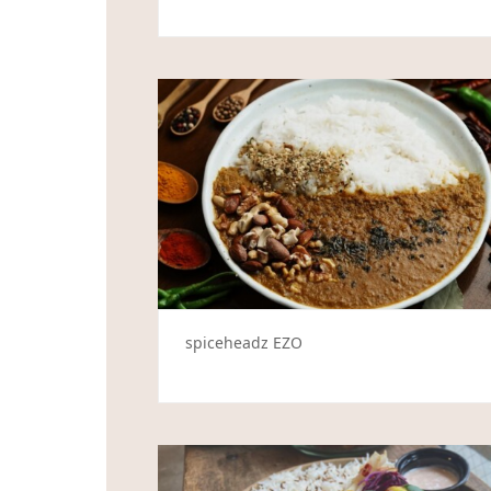
spiceheadz EZO