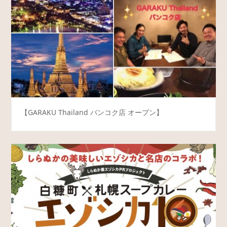
【GARAKU Thailand バンコク店 オープン】