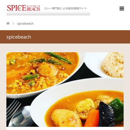
spicebeach
spicebeach