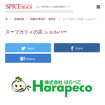
店舗情報
札幌市厚別区・清田区
スープカリィの店 ショルバー
スープカリィの店 ショルバー
Tweet
Share
Hatena