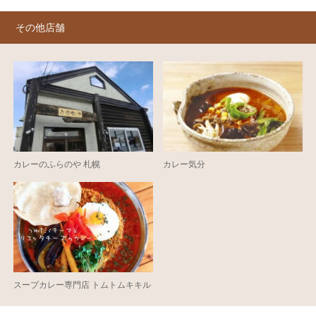
その他店舗
カレーのふらのや 札幌
カレー気分
スープカレー専門店 トムトムキキル